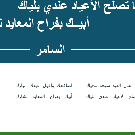
 معان العيد شوفة محياك
أصافحك وأقول عيدك مبارك
لح الأعياد عندي بلياك
أبيك بفراح المعايد تشارك