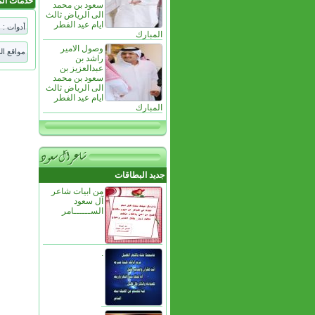
خدمات ال
سعود بن محمد
الى الرياض ثالث
ايام عيد الفطر
أدوات :
المبارك
وصول الامير
مواقع ال
راشد بن
عبدالعزيز بن
سعود بن محمد
الى الرياض ثالث
ايام عيد الفطر
المبارك
جديد البطاقات
من ابيات شاعر
آل سعود
الســــــامر
.