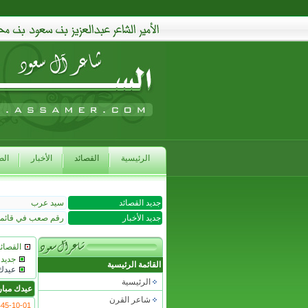
الرئيسية
القصائد
الأخبار
الص
جديد القصائد
سيد عرب
جديد الأخبار
رقم صعب في قائمة 
القصائ
جديد 
القائمة الرئيسية
عيدك 
الرئيسية
عيدك مبا
شاعر القرن
5-10-01 01:43 AM