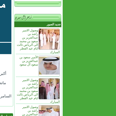
جديد الصور
وصول الامير
راشد بن
عبدالعزيز بن
سعود بن محمد
الى الرياض ثالث
ايام عيد الفطر
المبارك
الأمير سعود بن
عبدالعزيز بن
سعود آل سعود
أكبر
وصول الامير
ماتص
راشد بن
عبدالعزيز بن
سعود بن محمد
الى الرياض ثالث
السامر
ايام عيد الفطر
المبارك
وصول الامير
راشد بن
عبدالعزيز بن