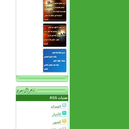
.
.
.
تغذيات RSS
القصائد
الأخبار
الصور