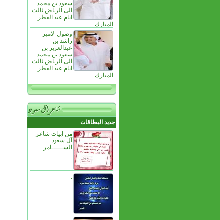
سعود بن محمد
الى الرياض ثالث
ايام عيد الفطر
المبارك
وصول الامير
راشد بن
عبدالعزيز بن
سعود بن محمد
الى الرياض ثالث
ايام عيد الفطر
المبارك
جديد البطاقات
من ابيات شاعر
آل سعود
الســــــامر
.