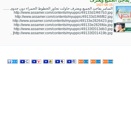
 يفاجئ الجميع ويعترف
1427-06-15
السامر يفاجئ الجميع ويعترف حاولت تجاوز الخطوط الحمراء دون جدوى .......
http://www.assamer.com/contents/myuppic/49133d1f467b3.jpg
http://www.assamer.com/contents/myuppic/49133d1f46f82.jpg
http://www.assamer.com/contents/myuppic/49133e2826423.jpg
http://www.assamer.com/contents/myuppic/49133e2826fda.jpg
http://www.assamer.com/contents/myuppic/49133f2013db3.jpg
http://www.assamer.com/contents/myuppic/49133f201419b.jpg[ ..