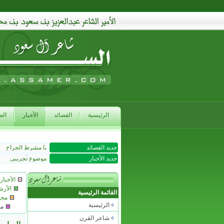
الرئيسية
القصائد
الأخبار
الص
جديد القصائد
يا مشرط الجراح
جديد الأخبار
موضوع تجريبى
الأخبار
الأر
القائمة الرئيسية
مجل
الرئيسية
مج
شاعر القرن